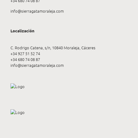
+34 680 74 08 87
info@sierragatamoraleja.com
Localización
C. Rodrigo Catena, s/n, 10840 Moraleja, Cáceres
+34 927 51 52 74
+34 680 74 08 87
info@sierragatamoraleja.com