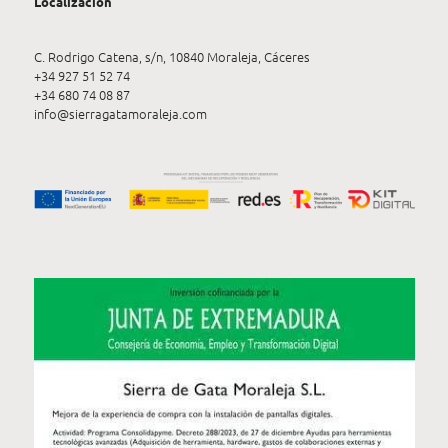
Localización
C. Rodrigo Catena, s/n, 10840 Moraleja, Cáceres
+34 927 51 52 74
+34 680 74 08 87
info@sierragatamoraleja.com